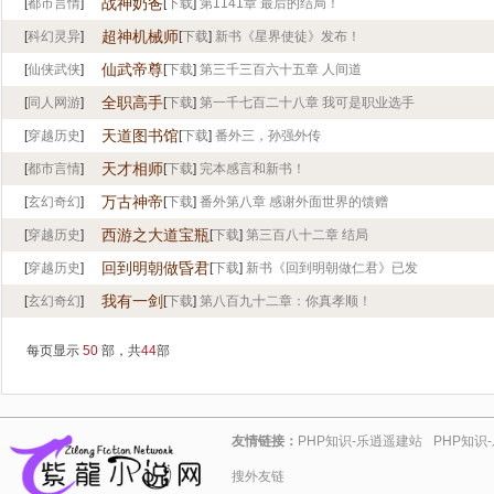
战神奶爸
[
都市言情
]
[
下载
]
第1141章 最后的结局！
超神机械师
[
科幻灵异
]
[
下载
]
新书《星界使徒》发布！
仙武帝尊
[
仙侠武侠
]
[
下载
]
第三千三百六十五章 人间道
全职高手
[
同人网游
]
[
下载
]
第一千七百二十八章 我可是职业选手
天道图书馆
[
穿越历史
]
[
下载
]
番外三，孙强外传
天才相师
[
都市言情
]
[
下载
]
完本感言和新书！
万古神帝
[
玄幻奇幻
]
[
下载
]
番外第八章 感谢外面世界的馈赠
西游之大道宝瓶
[
穿越历史
]
[
下载
]
第三百八十二章 结局
回到明朝做昏君
[
穿越历史
]
[
下载
]
新书《回到明朝做仁君》已发
我有一剑
[
玄幻奇幻
]
[
下载
]
第八百九十二章：你真孝顺！
每页显示
50
部，共
44
部
友情链接：
PHP知识-乐逍遥建站
PHP知识
搜外友链