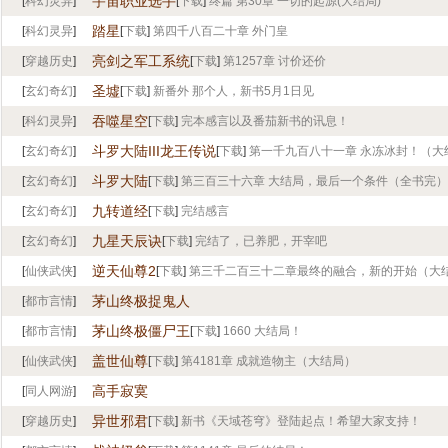
宇宙职业选手
[
科幻灵异
]
[
下载
]
终篇 第30章 一切的起源(大结局)
踏星
[
科幻灵异
]
[
下载
]
第四千八百二十章 外门皇
亮剑之军工系统
[
穿越历史
]
[
下载
]
第1257章 讨价还价
圣墟
[
玄幻奇幻
]
[
下载
]
新番外 那个人，新书5月1日见
吞噬星空
[
科幻灵异
]
[
下载
]
完本感言以及番茄新书的讯息！
斗罗大陆III龙王传说
[
玄幻奇幻
]
[
下载
]
第一千九百八十一章 永冻冰封！（大
斗罗大陆
[
玄幻奇幻
]
[
下载
]
第三百三十六章 大结局，最后一个条件（全书完）
九转道经
[
玄幻奇幻
]
[
下载
]
完结感言
九星天辰诀
[
玄幻奇幻
]
[
下载
]
完结了，已养肥，开宰吧
逆天仙尊2
[
仙侠武侠
]
[
下载
]
第三千二百三十二章最终的融合，新的开始（大
茅山终极捉鬼人
[
都市言情
]
茅山终极僵尸王
[
都市言情
]
[
下载
]
第1506章 大结局！（新书《茅山终极僵尸王》等着兄弟们！
[
下载
]
1660 大结局！
盖世仙尊
[
仙侠武侠
]
[
下载
]
第4181章 成就造物主（大结局）
高手寂寞
[
同人网游
]
异世邪君
[
穿越历史
]
[
下载
]
神话部吹沙第九到十四节终结是另一个新的开始二到七（最
[
下载
]
新书《天域苍穹》登陆起点！希望大家支持！