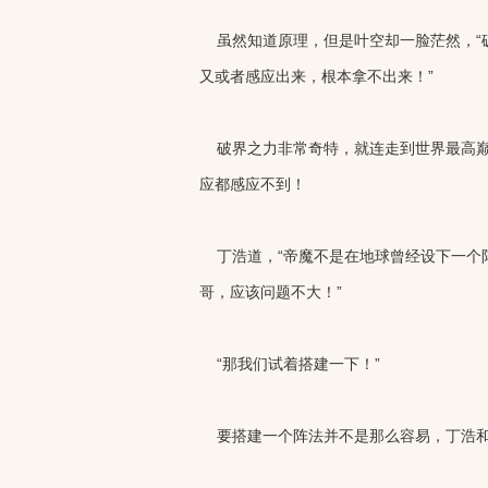
虽然知道原理，但是叶空却一脸茫然，“
又或者感应出来，根本拿不出来！”
破界之力非常奇特，就连走到世界最高巅
应都感应不到！
丁浩道，“帝魔不是在地球曾经设下一个
哥，应该问题不大！”
“那我们试着搭建一下！”
要搭建一个阵法并不是那么容易，丁浩和