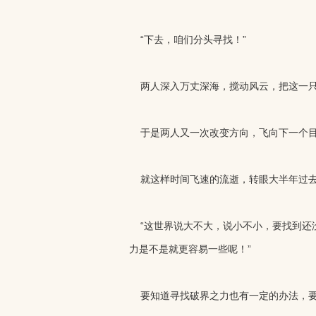
“下去，咱们分头寻找！”
两人深入万丈深海，搅动风云，把这一只海
于是两人又一次改变方向，飞向下一个
就这样时间飞速的流逝，转眼大半年过去
“这世界说大不大，说小不小，要找到还没
力是不是就更容易一些呢！”
要知道寻找破界之力也有一定的办法，要