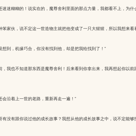
迷迷糊糊的！说实在的，魔尊舍利里面的那点力量，我都看不上，为什么
笨家伙，说不定这一世造物主就把他变成了一只大猩猩，所以我想来看看
想到，机缘巧合，你没有找到他，却是把我给找到了！”
前，我也不知道那东西是魔尊舍利！后来看到你拿出来，我再想起你以前
会沿着上一世的老路，重新再走一遍！”
有没有跟你说过他的成长故事？我想从他的成长故事之中，说不定能够找