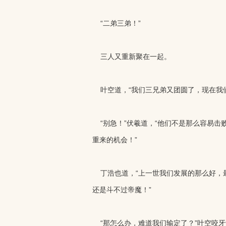
“二弟三弟！”
三人又重新聚在一起。
叶空道，“我们三兄弟又团圆了，现在我们
“别急！”伏羲道，“他们不是那么容易击
重来的机会！”
丁浩也道，“上一世我们发展的那么好，
还是斗不过帝魔！”
“那怎么办，难道我们输定了？”叶空咬牙