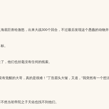
底巨兽给激怒，出来大战300个回合，不过最后发现这个愚蠢的动物并
目标。
了，他们也丝毫没有任何的线索。
有觉醒的大哥，真的是很难！”丁浩眉头大皱，又道，“我突然有一个想
不然当初帝陀之子天佑也找不到他们。