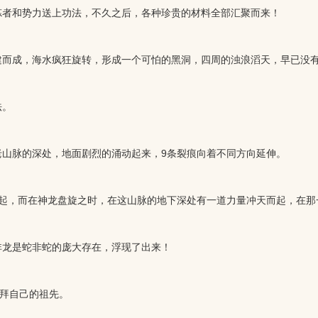
者和势力送上功法，不久之后，各种珍贵的材料全部汇聚而来！
而成，海水疯狂旋转，形成一个可怕的黑洞，四周的浊浪滔天，早已没有
法。
山脉的深处，地面剧烈的涌动起来，9条裂痕向着不同方向延伸。
起，而在神龙盘旋之时，在这山脉的地下深处有一道力量冲天而起，在那
龙是蛇非蛇的庞大存在，浮现了出来！
拜自己的祖先。