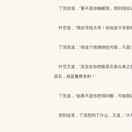
丁浩笑道，“要不是你唤醒我，我到现在还
叶空道，“我在寻找大哥！你知道大哥那种
丁浩笑道，“你这个猜测倒也可能，只是没
叶空又道，“其实在你把吸星石拿出来之
原石，就是魔尊舍利！”
丁浩道，“如果不是你把我叫醒，可能我还
想到这里，丁浩想到了什么，又道，“大哥