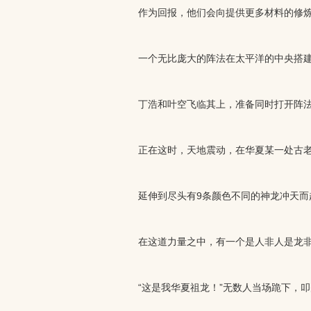
作为回报，他们会向提供更多材料的修炼
一个无比庞大的阵法在太平洋的中央搭建
丁浩和叶空飞临其上，准备同时打开阵
正在这时，天地震动，在华夏某一处古老
延伸到尽头有9条颜色不同的神龙冲天而
在这道力量之中，有一个是人非人是龙非
“这是我华夏祖龙！”无数人当场跪下，叩