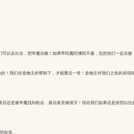
可以走出去，把帝魔击败！如果帝陀魔陀佛陀不服，也把他们一起击败！
败的！我们在造物主的帮助下，才能重活一世！造物主对我们之前的表现
最后还是被帝魔找到机会，最后甚至被团灭！现在我们如果还是按照以往
切齿道。