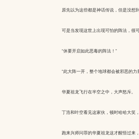
原先以为这些都是神话传说，但是没想到真
可是当发现这世上出现可怕的阵法，很可
“休要开启如此恶毒的阵法！”
“此大阵一开，整个地球都会被邪恶的力量
华夏祖龙飞行在半空之中，大声怒斥。
丁浩和叶空看见这家伙，顿时哈哈大笑，“
跑来兴师问罪的华夏祖龙这才醒悟过来，