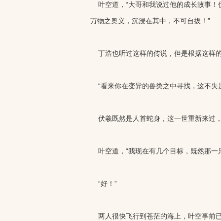
叶空道，“大哥和我说过他的成长故事！
万物之奥义，沉浸在其中，不可自拔！”
丁浩也听过这样的传说，但是根据这样的
“看来你在变异的兽类之中寻找，这不失是
伏羲既然是人首蛇身，这一世重新来过，
叶空道，“我现在有几个目标，既然那一只
“好！”
两人很快飞行到苍茫的海上，叶空事前已