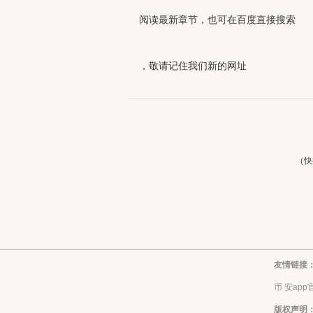
阅读最新章节，也可在百度直接搜索
，敬请记住我们新的网址
（快
友情链接
币 安ap
版权声明