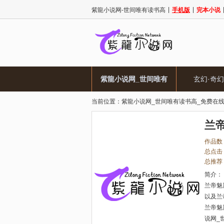
|
|
紫龍小说网-世间唯有读书高
手机版
完本小说
紫龍小说网_世间唯有
玄幻·奇幻
当前位置：
紫龍小说网_世间唯有读书高_免费在线阅
读书高_免费在线阅读
兰
+TXT下载|紫龙小说网
作品数
总点击
_世间唯有读书高_免
总推荐
简介：
费在线阅读+TXT下载
兰帝魅
以及兰
兰帝魅
说网_